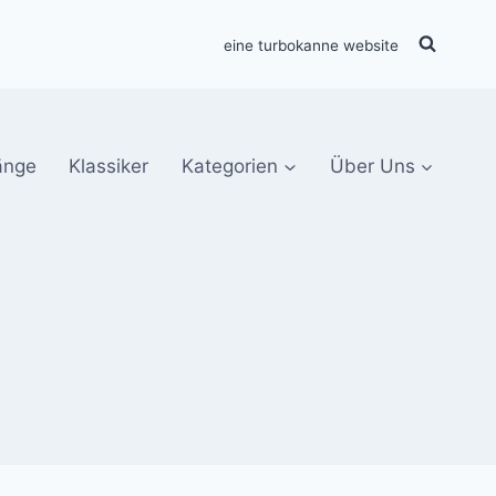
eine turbokanne website
änge
Klassiker
Kategorien
Über Uns