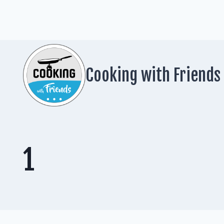
Zum
Inhalt
springen
Cooking with Friends
1