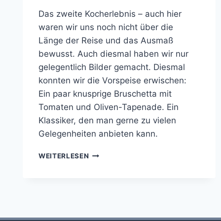
Das zweite Kocherlebnis – auch hier
waren wir uns noch nicht über die
Länge der Reise und das Ausmaß
bewusst. Auch diesmal haben wir nur
gelegentlich Bilder gemacht. Diesmal
konnten wir die Vorspeise erwischen:
Ein paar knusprige Bruschetta mit
Tomaten und Oliven-Tapenade. Ein
Klassiker, den man gerne zu vielen
Gelegenheiten anbieten kann.
COOKING
WEITERLESEN
WITH
FRIENDS
#01