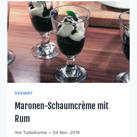
DESSERT
Maronen-Schaumcrème mit
Rum
Von
TurboKanne
04 Nov. 2019