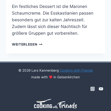
Ein festliches Dessert ist die Maronen
Schaumcreme. Die Esskastianien passen
besonders gut zur kalten Jahreszeit.
Zudem lässt sich dieser Nachtisch für
größere Gruppen gut vorbereiten.
MARONEN-
WEITERLESEN
SCHAUMCRÈME
MIT
RUM
© 2026 Lars Kannenberg
Cooking with Friends
made with
in Gelsenkirchen