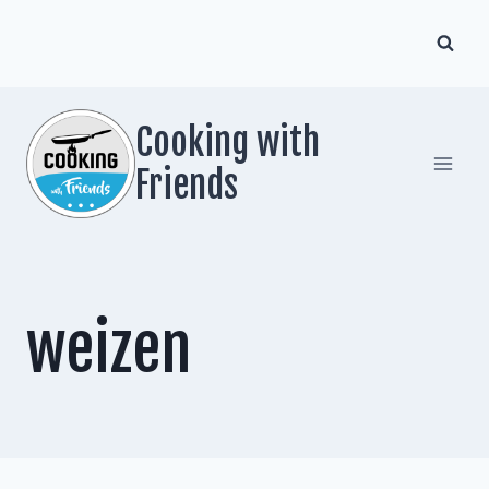
Zum
Inhalt
springen
Cooking with
Friends
weizen