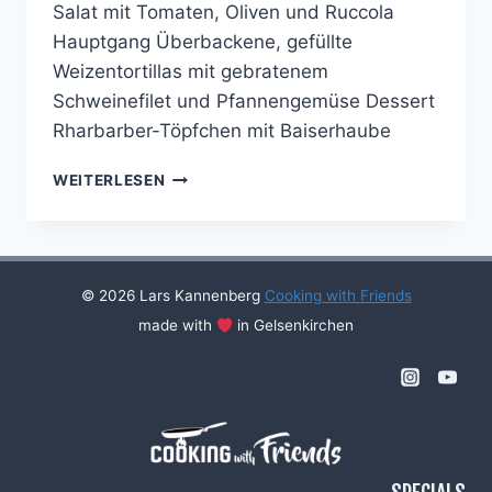
Salat mit Tomaten, Oliven und Ruccola
Hauptgang Überbackene, gefüllte
Weizentortillas mit gebratenem
Schweinefilet und Pfannengemüse Dessert
Rharbarber-Töpfchen mit Baiserhaube
COOKING
WEITERLESEN
WITH
FRIENDS
#13
© 2026 Lars Kannenberg
Cooking with Friends
made with
in Gelsenkirchen