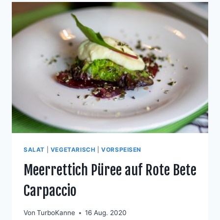
SALAT
|
VEGETARISCH
|
VORSPEISEN
Meerrettich Püree auf Rote Bete
Carpaccio
Von
TurboKanne
16 Aug. 2020