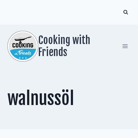
Zum
Inhalt
springen
Cooking with
Friends
walnussöl