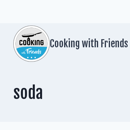
Zum
Inhalt
springen
Cooking with Friends
soda