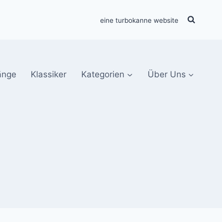
eine turbokanne website
änge
Klassiker
Kategorien
Über Uns