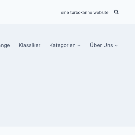
eine turbokanne website
änge
Klassiker
Kategorien
Über Uns