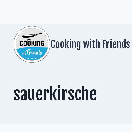
Zum
Inhalt
springen
Cooking with Friends
sauerkirsche