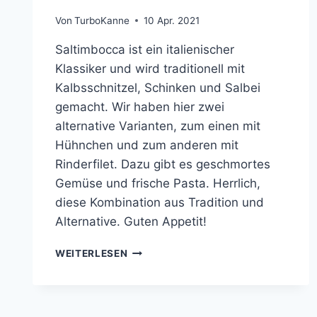
Von
TurboKanne
10 Apr. 2021
Saltimbocca ist ein italienischer
Klassiker und wird traditionell mit
Kalbsschnitzel, Schinken und Salbei
gemacht. Wir haben hier zwei
alternative Varianten, zum einen mit
Hühnchen und zum anderen mit
Rinderfilet. Dazu gibt es geschmortes
Gemüse und frische Pasta. Herrlich,
diese Kombination aus Tradition und
Alternative. Guten Appetit!
ZWEIERLEI
WEITERLESEN
SALTIMBOCCA
MIT
SCHMORGEMÜSE
AN