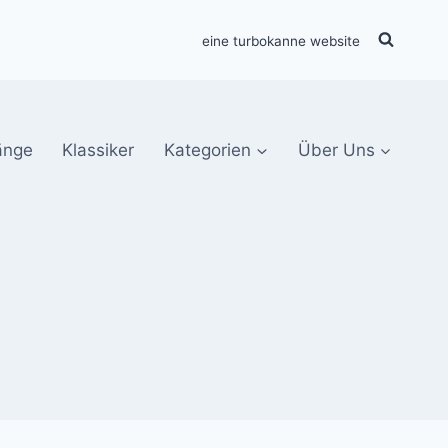
eine turbokanne website
änge
Klassiker
Kategorien
Über Uns