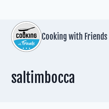
Zum
Inhalt
springen
Cooking with Friends
saltimbocca