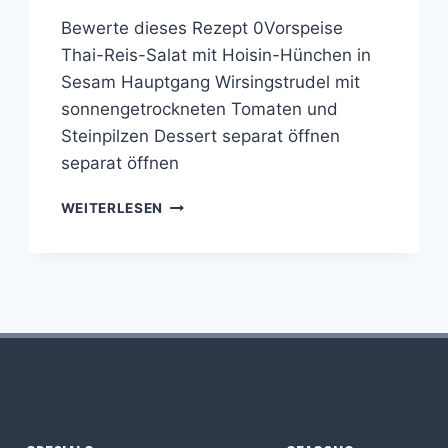
Bewerte dieses Rezept 0Vorspeise
Thai-Reis-Salat mit Hoisin-Hünchen in
Sesam Hauptgang Wirsingstrudel mit
sonnengetrockneten Tomaten und
Steinpilzen Dessert separat öffnen
separat öffnen
COOKING
WEITERLESEN
WITH
FRIENDS
#19