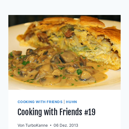
COOKING WITH FRIENDS
|
HUHN
Cooking with Friends #19
Von
TurboKanne
06 Dez. 2013