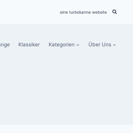
eine turbokanne website
änge
Klassiker
Kategorien
Über Uns