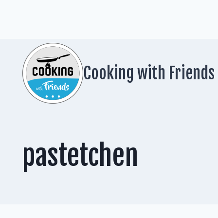
Zum
Inhalt
springen
Cooking with Friends
pastetchen