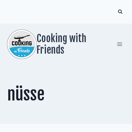
Zum
Inhalt
springen
Cooking with
Friends
nüsse