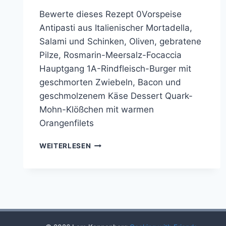
Bewerte dieses Rezept 0Vorspeise
Antipasti aus Italienischer Mortadella,
Salami und Schinken, Oliven, gebratene
Pilze, Rosmarin-Meersalz-Focaccia
Hauptgang 1A-Rindfleisch-Burger mit
geschmorten Zwiebeln, Bacon und
geschmolzenem Käse Dessert Quark-
Mohn-Klößchen mit warmen
Orangenfilets
COOKING
WEITERLESEN
WITH
FRIENDS
#12