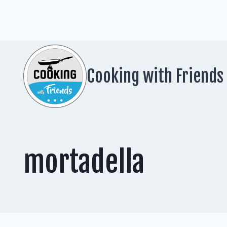
Zum
Inhalt
springen
Cooking with Friends
mortadella