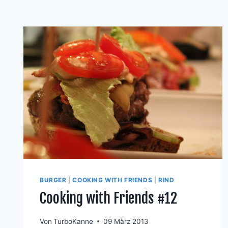
BURGER
|
COOKING WITH FRIENDS
|
RIND
Cooking with Friends #12
Von
TurboKanne
09 März 2013