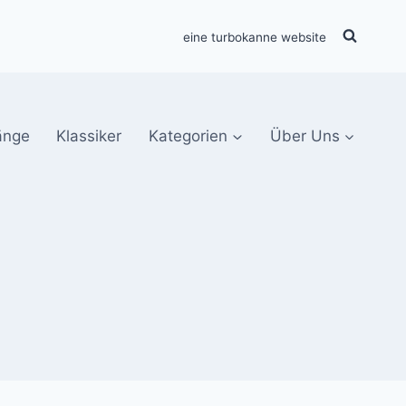
eine turbokanne website
änge
Klassiker
Kategorien
Über Uns