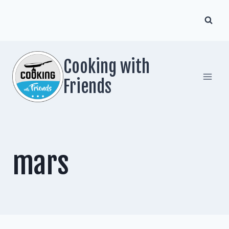
Zum
Inhalt
springen
Cooking with
Friends
mars