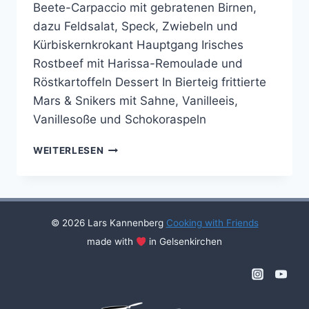
Beete-Carpaccio mit gebratenen Birnen,
dazu Feldsalat, Speck, Zwiebeln und
Kürbiskernkrokant Hauptgang Irisches
Rostbeef mit Harissa-Remoulade und
Röstkartoffeln Dessert In Bierteig frittierte
Mars & Snikers mit Sahne, Vanilleeis,
Vanillesoße und Schokoraspeln
COOKING
WEITERLESEN
WITH
FRIENDS
#17
© 2026 Lars Kannenberg
Cooking with Friends
made with
in Gelsenkirchen