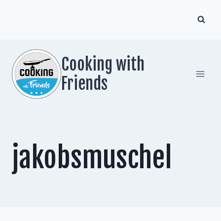
Zum
Inhalt
springen
Cooking with
Friends
jakobsmuschel