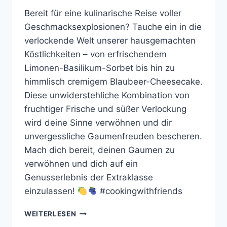
Bereit für eine kulinarische Reise voller
Geschmacksexplosionen? Tauche ein in die
verlockende Welt unserer hausgemachten
Köstlichkeiten – von erfrischendem
Limonen-Basilikum-Sorbet bis hin zu
himmlisch cremigem Blaubeer-Cheesecake.
Diese unwiderstehliche Kombination von
fruchtiger Frische und süßer Verlockung
wird deine Sinne verwöhnen und dir
unvergessliche Gaumenfreuden bescheren.
Mach dich bereit, deinen Gaumen zu
verwöhnen und dich auf ein
Genusserlebnis der Extraklasse
einzulassen!
#cookingwithfriends
BLAUBEER
WEITERLESEN
CHEESECAKE