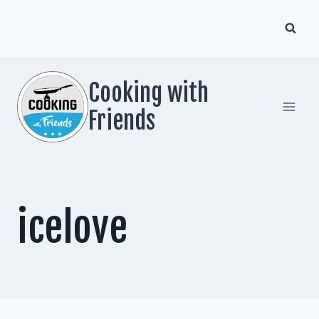
Zum
Inhalt
springen
Cooking with
Friends
icelove