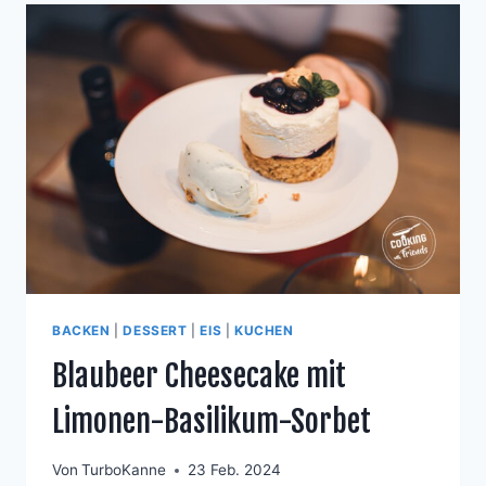
BACKEN
|
DESSERT
|
EIS
|
KUCHEN
Blaubeer Cheesecake mit
Limonen-Basilikum-Sorbet
Von
TurboKanne
23 Feb. 2024