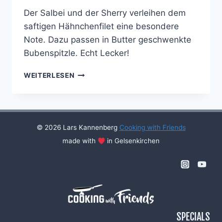
Der Salbei und der Sherry verleihen dem
saftigen Hähnchenfilet eine besondere
Note. Dazu passen in Butter geschwenkte
Bubenspitzle. Echt Lecker!
SALBEI-
WEITERLESEN
SHERRY-
HUHN
MIT
BUBENSPITZLE
© 2026 Lars Kannenberg
Cooking with Friends
made with
in Gelsenkirchen
SPECIALS