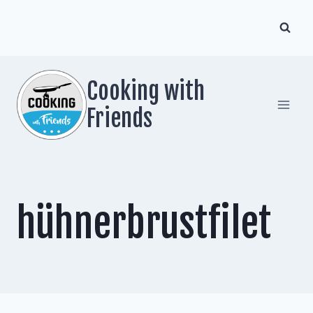
Zum
Inhalt
springen
Cooking with
Friends
hühnerbrustfilet