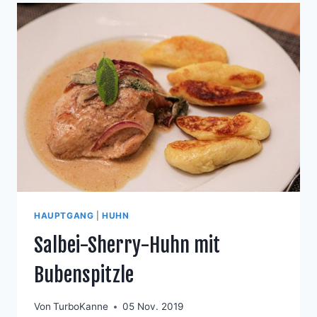
HAUPTGANG
|
HUHN
Salbei-Sherry-Huhn mit
Bubenspitzle
Von
TurboKanne
05 Nov. 2019