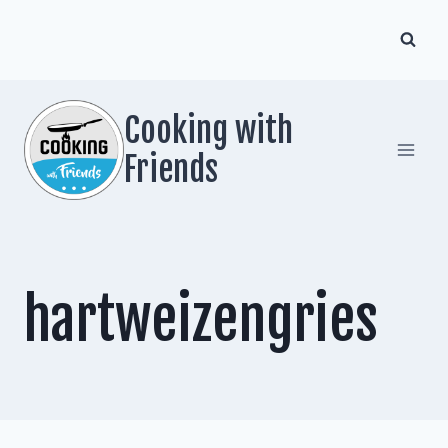
Zum
Inhalt
springen
Cooking with
Friends
hartweizengries