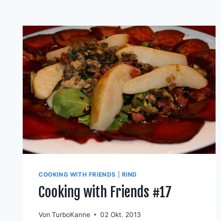
COOKING WITH FRIENDS
|
RIND
Cooking with Friends #17
Von
TurboKanne
02 Okt. 2013