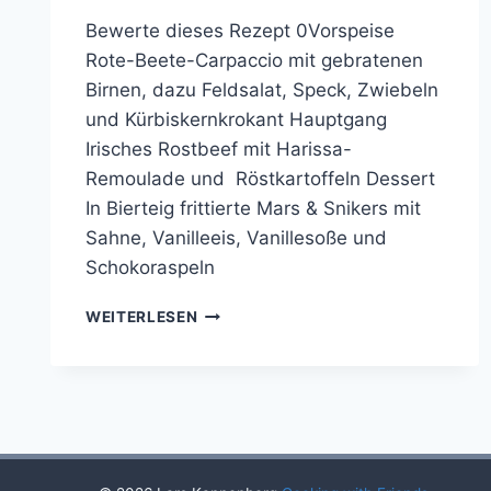
Bewerte dieses Rezept 0Vorspeise
Rote-Beete-Carpaccio mit gebratenen
Birnen, dazu Feldsalat, Speck, Zwiebeln
und Kürbiskernkrokant Hauptgang
Irisches Rostbeef mit Harissa-
Remoulade und Röstkartoffeln Dessert
In Bierteig frittierte Mars & Snikers mit
Sahne, Vanilleeis, Vanillesoße und
Schokoraspeln
COOKING
WEITERLESEN
WITH
FRIENDS
#17