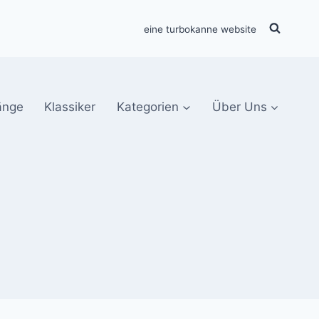
eine turbokanne website
änge
Klassiker
Kategorien
Über Uns