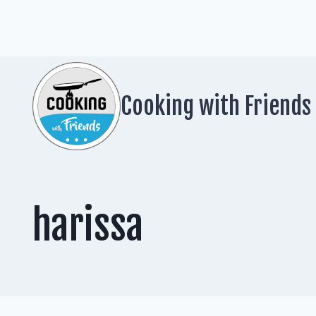
Zum
Inhalt
springen
Cooking with Friends
harissa