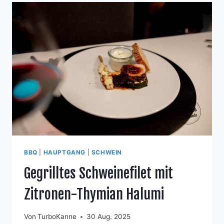
BBQ
|
HAUPTGANG
|
SCHWEIN
Gegrilltes Schweinefilet mit
Zitronen-Thymian Halumi
Von
TurboKanne
30 Aug. 2025