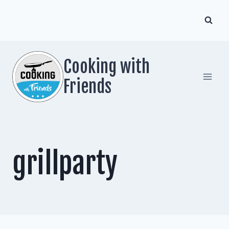
Zum
Inhalt
springen
Cooking with
Friends
grillparty