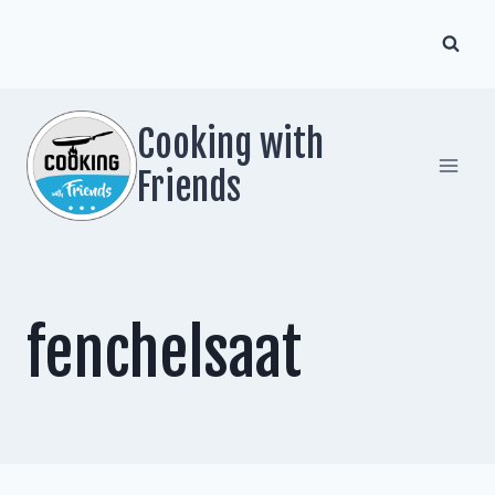
Zum
Inhalt
springen
Cooking with
Friends
fenchelsaat