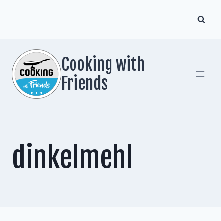
Zum
Inhalt
springen
Cooking with
Friends
dinkelmehl