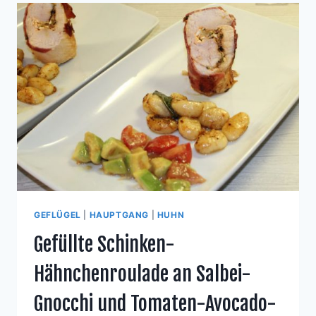
GEFLÜGEL
|
HAUPTGANG
|
HUHN
Gefüllte Schinken-
Hähnchenroulade an Salbei-
Gnocchi und Tomaten-Avocado-