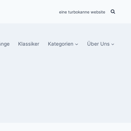
eine turbokanne website
änge
Klassiker
Kategorien
Über Uns