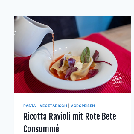
PASTA
|
VEGETARISCH
|
VORSPEISEN
Ricotta Ravioli mit Rote Bete
Consommé