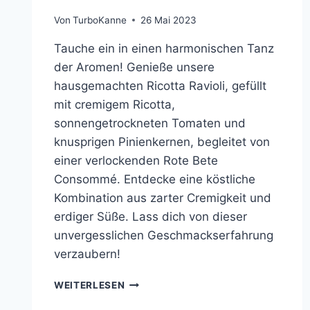
Von
TurboKanne
26 Mai 2023
Tauche ein in einen harmonischen Tanz
der Aromen! Genieße unsere
hausgemachten Ricotta Ravioli, gefüllt
mit cremigem Ricotta,
sonnengetrockneten Tomaten und
knusprigen Pinienkernen, begleitet von
einer verlockenden Rote Bete
Consommé. Entdecke eine köstliche
Kombination aus zarter Cremigkeit und
erdiger Süße. Lass dich von dieser
unvergesslichen Geschmackserfahrung
verzaubern!
RICOTTA
WEITERLESEN
RAVIOLI