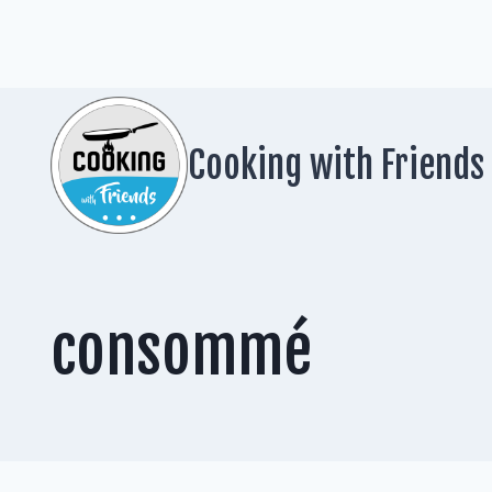
Zum
Inhalt
springen
Cooking with Friends
consommé