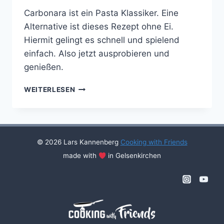
Carbonara ist ein Pasta Klassiker. Eine
Alternative ist dieses Rezept ohne Ei.
Hiermit gelingt es schnell und spielend
einfach. Also jetzt ausprobieren und
genießen.
LINGUINI
WEITERLESEN
ALLA
CARBONARA
SENZA
OUVO
© 2026 Lars Kannenberg
Cooking with Friends
made with
in Gelsenkirchen