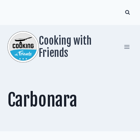
Zum
Inhalt
springen
Cooking with
Friends
Carbonara