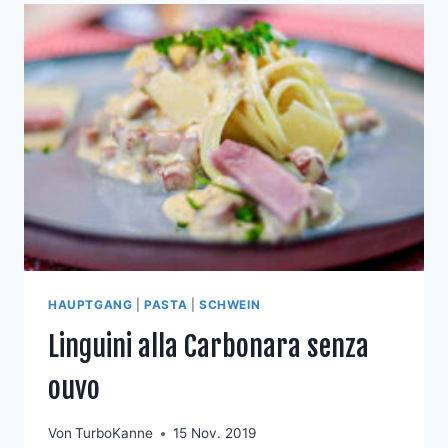
HAUPTGANG
|
PASTA
|
SCHWEIN
Linguini alla Carbonara senza
ouvo
Von
TurboKanne
15 Nov. 2019