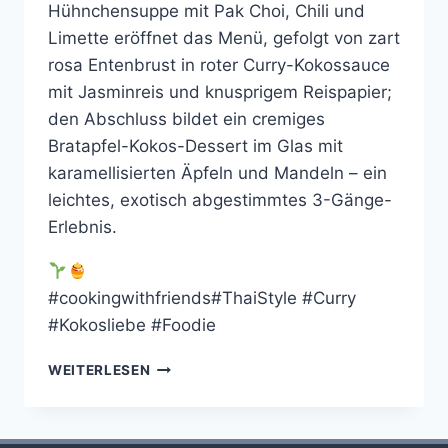
Hühnchensuppe mit Pak Choi, Chili und
Limette eröffnet das Menü, gefolgt von zart
rosa Entenbrust in roter Curry-Kokossauce
mit Jasminreis und knusprigem Reispapier;
den Abschluss bildet ein cremiges
Bratapfel-Kokos-Dessert im Glas mit
karamellisierten Äpfeln und Mandeln – ein
leichtes, exotisch abgestimmtes 3-Gänge-
Erlebnis.
#cookingwithfriends#ThaiStyle #Curry
#Kokosliebe #Foodie
COOKING
WEITERLESEN
WITH
FRIENDS
#111